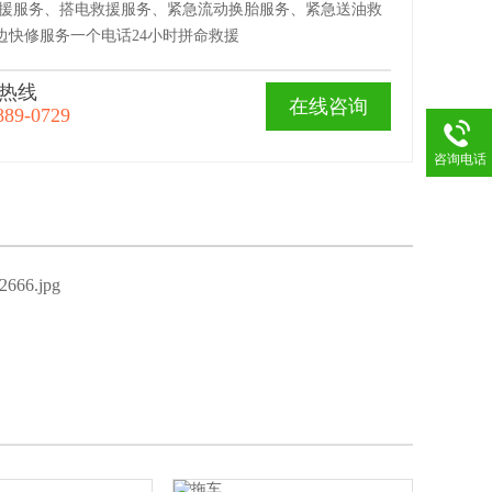
救援服务、搭电救援服务、紧急流动换胎服务、紧急送油救
边快修服务一个电话24小时拼命救援
热线
在线咨询
889-0729
咨询电话