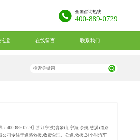
全国咨询热线
400-889-0729
托运
在线留言
联系我们
：400-889-0729】浙江宁波(含象山,宁海,余姚,慈溪)道路
公司专注于道路救援,收费合理、公道,救援,24小时汽车