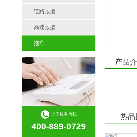
道路救援
高速救援
拖车
产品介
全国服务热线
热品
400-889-0729